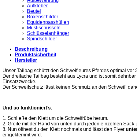
Aufbewahrung
Aufkleber
Beutel
Boxenschilder
Equidenpasshüllen
Müslischüsseln
Schlüsselanhänger
Spindschilder
Beschreibung
Produktsicherheit
Hersteller
Unser Tailbag schützt den Schweif eures Pferdes optimal vor
Der dreifache Tailbag besteht aus Lycra und ist somit dehnbar
Einsatzzwecke.
Der Schweifschutz lässt keinen Schmutz an den Schweif, daher
Und so funktioniert’s:
1. Schließe den Klett um die Schweifrübe herum.
2. Greife mit der Hand von unten durch jeden einzelnen Sack u
3. Nun öffnest du den Klett nochmals und lässt den Flyer
unte
eingeklemmt wird.