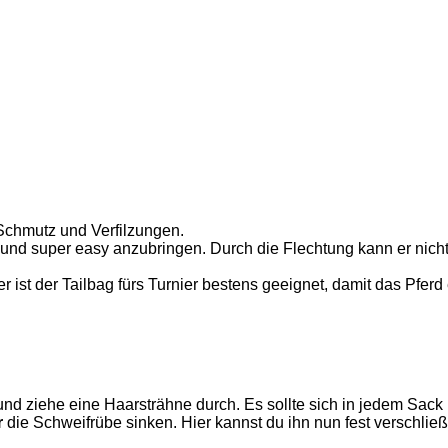
 Schmutz und Verfilzungen.
 und super easy anzubringen. Durch die Flechtung kann er nicht
 ist der Tailbag fürs Turnier bestens geeignet, damit das Pfer
nd ziehe eine Haarsträhne durch. Es sollte sich in jedem Sack n
r
die Schweifrübe sinken. Hier kannst du ihn nun fest verschließ