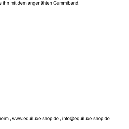
eße ihn mit dem angenähten Gummiband.
eim , www.equiluxe-shop.de , info@equiluxe-shop.de