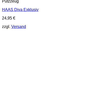
Putzzeug
HAAS Diva Exklusiv
24,95
€
zzgl.
Versand