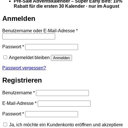
Pre-Sale Adventskalender – Super Early Bird: 10%
Rabatt für die ersten 30 Kalender · nur im August
Anmelden
Erforderlich
Benutzername oder E-Mail-Adresse
*
Erforderlich
Passwort
*
Angemeldet bleiben
Anmelden
Passwort vergessen?
Registrieren
Erforderlich
Benutzername
*
Erforderlich
E-Mail-Adresse
*
Erforderlich
Passwort
*
Ja, ich möchte ein Kundenkonto eröffnen und akzeptiere