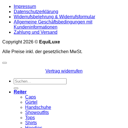
Impressum
Datenschutzerklärung
Widerrufsbelehrung & Widerrufsformular
Allgemeine Geschäftsbedingungen mit
Kundeninformationen
Zahlung und Versand
Copyright 2026 ©
EquiLuxe
Alle Preise inkl. der gesetzlichen MwSt.
Vertrag widerrufen
Suchen
nach:
Reiter
Caps
Gürtel
Handschuhe
Showoutfits
Tops
Shirts
Hoodies