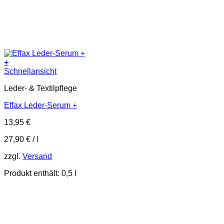
+
Schnellansicht
Leder- & Textilpflege
Effax Leder-Serum +
13,95
€
27,90
€
/
l
zzgl.
Versand
Produkt enthält: 0,5
l