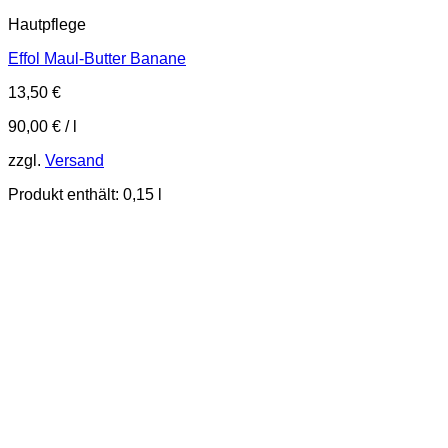
Hautpflege
Effol Maul-Butter Banane
13,50
€
90,00
€
/
l
zzgl.
Versand
Produkt enthält: 0,15
l