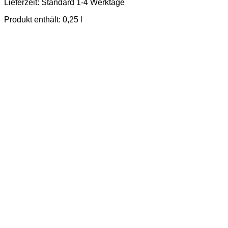
Lieferzeit:
Standard 1-4 Werktage
Produkt enthält: 0,25
l