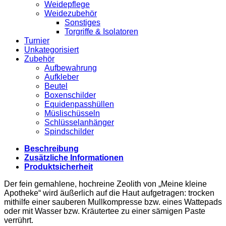
Weidepflege
Weidezubehör
Sonstiges
Torgriffe & Isolatoren
Turnier
Unkategorisiert
Zubehör
Aufbewahrung
Aufkleber
Beutel
Boxenschilder
Equidenpasshüllen
Müslischüsseln
Schlüsselanhänger
Spindschilder
Beschreibung
Zusätzliche Informationen
Produktsicherheit
Der fein gemahlene, hochreine Zeolith von „Meine kleine
Apotheke“ wird äußerlich auf die Haut aufgetragen: trocken
mithilfe einer sauberen Mullkompresse bzw. eines Wattepads
oder mit Wasser bzw. Kräutertee zu einer sämigen Paste
verrührt.