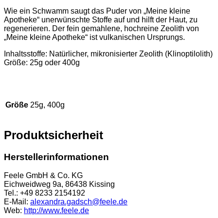
Wie ein Schwamm saugt das Puder von „Meine kleine
Apotheke“ unerwünschte Stoffe auf und hilft der Haut, zu
regenerieren. Der fein gemahlene, hochreine Zeolith von
„Meine kleine Apotheke“ ist vulkanischen Ursprungs.
Inhaltsstoffe: Natürlicher, mikronisierter Zeolith (Klinoptilolith)
Größe: 25g oder 400g
Größe
25g, 400g
Produktsicherheit
Herstellerinformationen
Feele GmbH & Co. KG
Eichweidweg 9a, 86438 Kissing
Tel.: +49 8233 2154192
E-Mail:
alexandra.gadsch@feele.de
Web:
http://www.feele.de