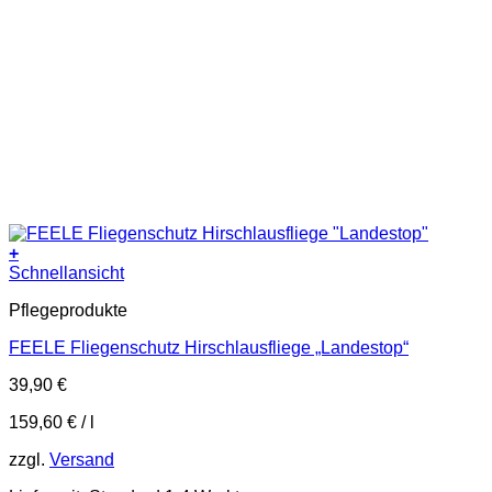
+
Schnellansicht
Pflegeprodukte
FEELE Fliegenschutz Hirschlausfliege „Landestop“
39,90
€
159,60
€
/
l
zzgl.
Versand