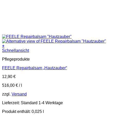
+
Schnellansicht
Pflegeprodukte
FEELE Repairbalsam „Hautzauber“
12,90
€
516,00
€
/
l
zzgl.
Versand
Lieferzeit:
Standard 1-4 Werktage
Produkt enthält: 0,025
l