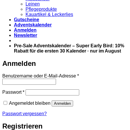
Leinen
Pflegeprodukte
Kauartikel & Leckerlies
Gutscheine
Adventskalender
Anmelden
Newsletter
Pre-Sale Adventskalender – Super Early Bird: 10%
Rabatt für die ersten 30 Kalender · nur im August
Anmelden
Erforderlich
Benutzername oder E-Mail-Adresse
*
Erforderlich
Passwort
*
Angemeldet bleiben
Anmelden
Passwort vergessen?
Registrieren