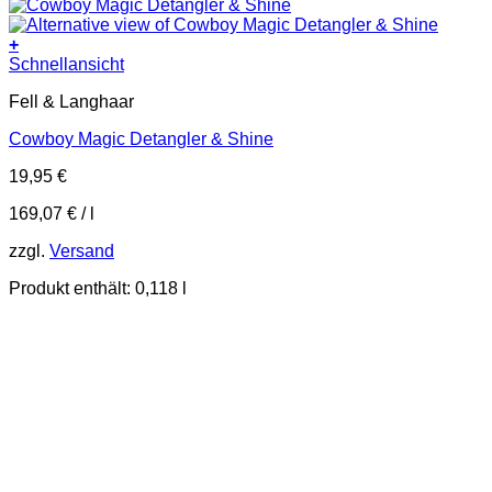
+
Schnellansicht
Fell & Langhaar
Cowboy Magic Detangler & Shine
19,95
€
169,07
€
/
l
zzgl.
Versand
Produkt enthält: 0,118
l