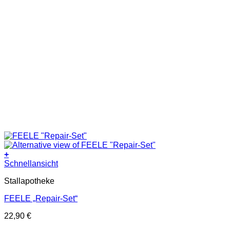
+
Schnellansicht
Stallapotheke
FEELE „Repair-Set“
22,90
€